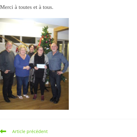
Merci à toutes et à tous.
Read
Article précédent
more