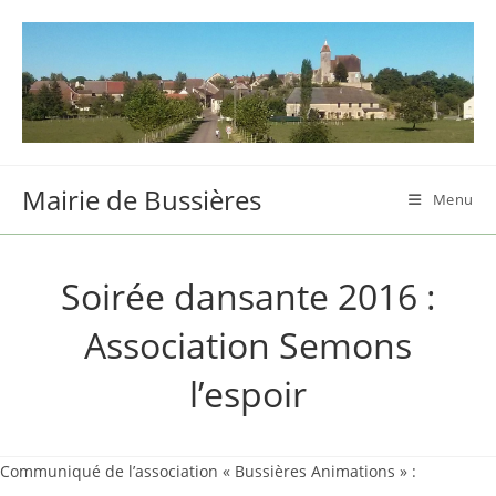
Skip
to
content
Mairie de Bussières
Menu
Soirée dansante 2016 :
Association Semons
l’espoir
Communiqué de l’association « Bussières Animations » :