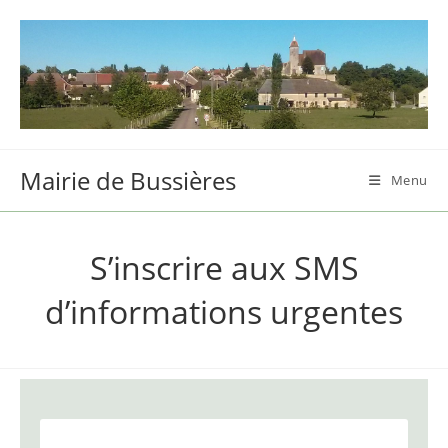
Skip
to
content
Mairie de Bussières
Menu
S’inscrire aux SMS
d’informations urgentes