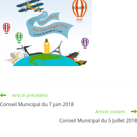
Read
Article précédent
more
Conseil Municipal du 7 juin 2018
articles
Article suivant
Conseil Municipal du 5 Juillet 2018