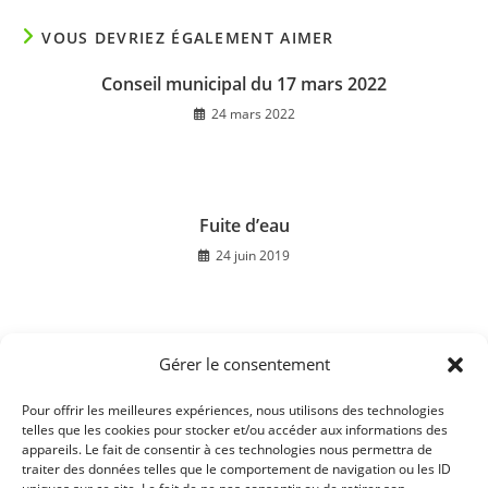
VOUS DEVRIEZ ÉGALEMENT AIMER
Conseil municipal du 17 mars 2022
24 mars 2022
Fuite d’eau
24 juin 2019
Gérer le consentement
Cours d’anglais du Pays des 7 Rivières
23 juillet 2026
Pour offrir les meilleures expériences, nous utilisons des technologies
telles que les cookies pour stocker et/ou accéder aux informations des
appareils. Le fait de consentir à ces technologies nous permettra de
traiter des données telles que le comportement de navigation ou les ID