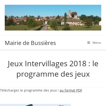
Skip
to
content
Mairie de Bussières
Menu
Jeux Intervillages 2018 : le
programme des jeux
Téléchargez le programme des jeux !
au format PDF