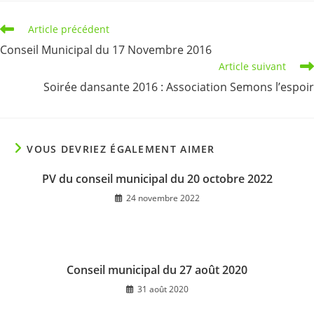
Read
Article précédent
more
Conseil Municipal du 17 Novembre 2016
articles
Article suivant
Soirée dansante 2016 : Association Semons l’espoir
VOUS DEVRIEZ ÉGALEMENT AIMER
PV du conseil municipal du 20 octobre 2022
24 novembre 2022
Conseil municipal du 27 août 2020
31 août 2020