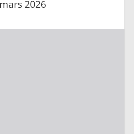
 mars 2026
search