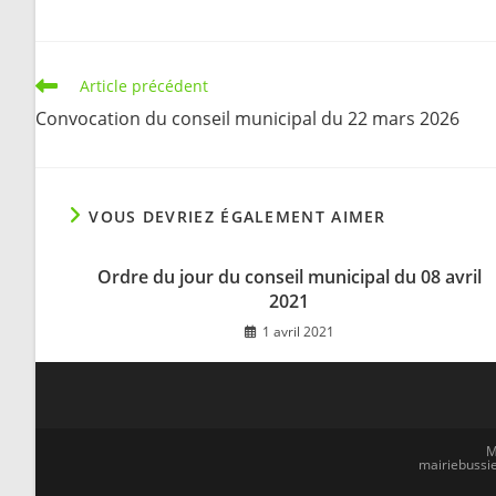
Read
Article précédent
more
Convocation du conseil municipal du 22 mars 2026
articles
VOUS DEVRIEZ ÉGALEMENT AIMER
Ordre du jour du conseil municipal du 08 avril
2021
1 avril 2021
M
mairiebussie