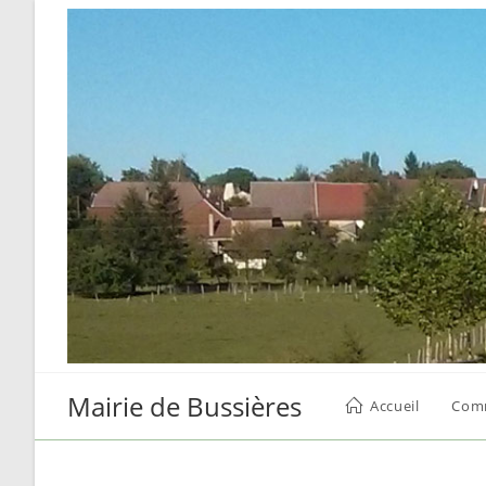
Skip
to
content
Mairie de Bussières
Accueil
Com