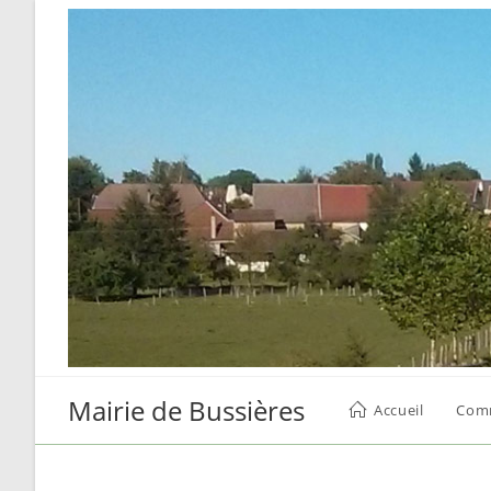
Skip
to
content
Mairie de Bussières
Accueil
Com