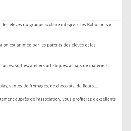
search
it des élèves du groupe scolaire intégré « Les Bobuchots »
iation est animée par les parents des élèves et les
tacles, sorties, ateliers artistiques, achats de matériels,
bolas, ventes de fromages, de chocolats, de fleurs….
tement auprès de l’association. Vous profiterez d’excellents