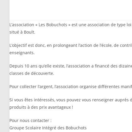
L’association « Les Bobuchots » est une association de type lo
situé à Boult.
L’objectif est donc, en prolongeant l’action de l’école, de cont
enseignants.
Depuis 10 ans qu’elle existe, l’association a financé des dizaines
classes de découverte.
Pour collecter l’argent, l’association organise différentes man
Si vous êtes intéressés, vous pouvez vous renseigner auprès de
produits à des prix avantageux !
Pour nous contacter :
Groupe Scolaire Intégré des Bobuchots