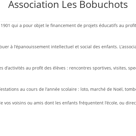
Association Les Bobuchots
i 1901 qui a pour objet le financement de projets éducatifs au prof
ribuer à l’épanouissement intellectuel et social des enfants. L’assoc
 d’activités au profit des élèves : rencontres sportives, visites, spec
ifestations au cours de l’année scolaire : loto, marché de Noël, tom
 vos voisins ou amis dont les enfants fréquentent l’école, ou direc