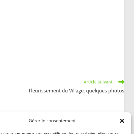
Article suivant
Fleurissement du Village, quelques photos
Gérer le consentement
Jeux Intervillages 2018 : le programme des jeux
les meilleures expériences, nous utilisons des technologies telles que les