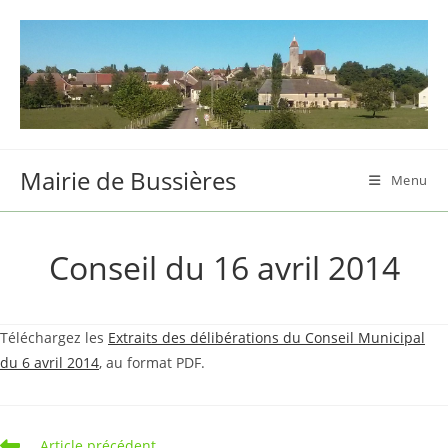
Skip
to
content
Mairie de Bussières
Menu
Conseil du 16 avril 2014
Téléchargez les
Extraits des délibérations du Conseil Municipal
du 6 avril 2014
, au format PDF.
Read
Article précédent