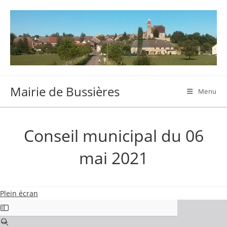
Skip
to
content
Mairie de Bussières
Menu
Conseil municipal du 06
mai 2021
Plein écran
Aller
au