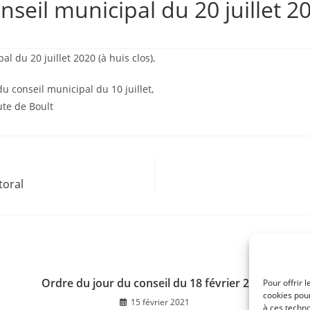
nseil municipal du 20 juillet 2
l du 20 juillet 2020 (à huis clos),
u conseil municipal du 10 juillet,
te de Boult
toral
Ordre du jour du conseil du 18 février 2021
Pour offrir 
cookies pour
15 février 2021
à ces techn