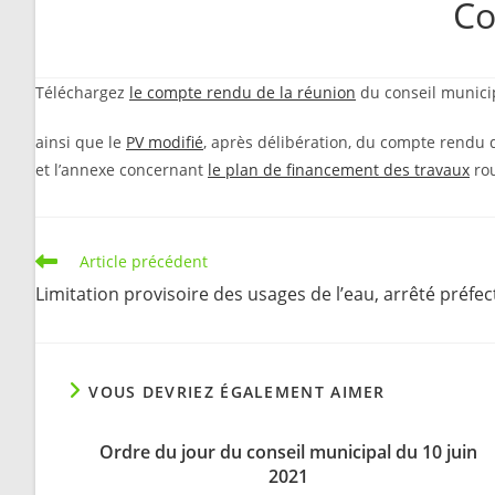
Co
Téléchargez
le compte rendu de la réunion
du conseil municipa
ainsi que le
PV modifié
, après délibération, du compte rendu d
et l’annexe concernant
le plan de financement des travaux
rou
Read
Article précédent
more
Limitation provisoire des usages de l’eau, arrêté préfec
articles
VOUS DEVRIEZ ÉGALEMENT AIMER
Ordre du jour du conseil municipal du 10 juin
2021