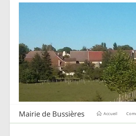
Skip
to
content
Mairie de Bussières
Accueil
Com