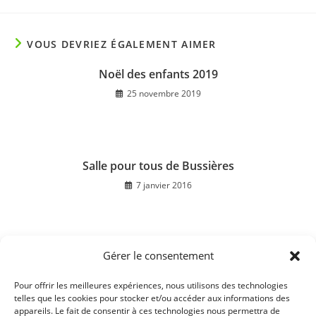
VOUS DEVRIEZ ÉGALEMENT AIMER
Noël des enfants 2019
25 novembre 2019
Salle pour tous de Bussières
7 janvier 2016
Gérer le consentement
Soirée dansante 2016 : Association Semons
l’espoir
Pour offrir les meilleures expériences, nous utilisons des technologies
22 décembre 2016
telles que les cookies pour stocker et/ou accéder aux informations des
appareils. Le fait de consentir à ces technologies nous permettra de