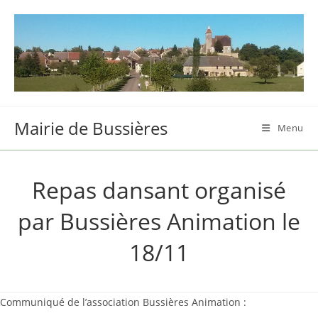
Skip
to
content
Mairie de Bussières
Menu
Repas dansant organisé
par Bussières Animation le
18/11
Communiqué de l’association Bussières Animation :