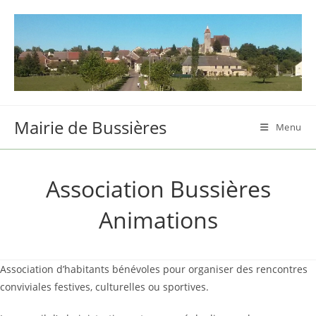
Skip
to
content
Mairie de Bussières
Menu
Association Bussières
Animations
Association d’habitants bénévoles pour organiser des rencontres
conviviales festives, culturelles ou sportives.