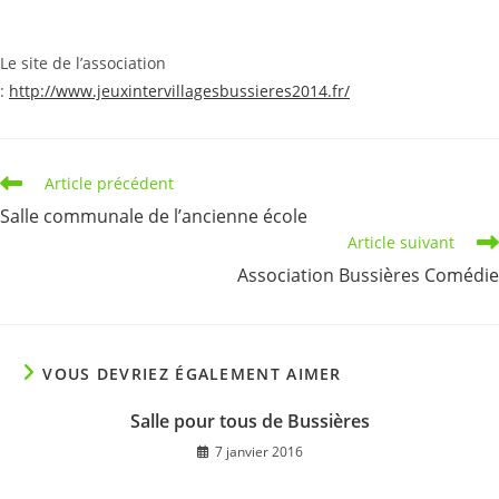
Le site de l’association
:
http://www.jeuxintervillagesbussieres2014.fr/
Read
Article précédent
more
Salle communale de l’ancienne école
articles
Article suivant
Association Bussières Comédie
VOUS DEVRIEZ ÉGALEMENT AIMER
Salle pour tous de Bussières
7 janvier 2016