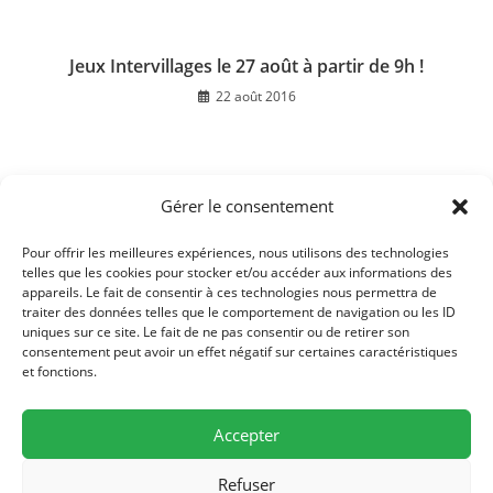
Jeux Intervillages le 27 août à partir de 9h !
22 août 2016
Gérer le consentement
Association Bussières Animation – Décès d’Annie
Gebhart
Pour offrir les meilleures expériences, nous utilisons des technologies
20 février 2018
telles que les cookies pour stocker et/ou accéder aux informations des
appareils. Le fait de consentir à ces technologies nous permettra de
traiter des données telles que le comportement de navigation ou les ID
uniques sur ce site. Le fait de ne pas consentir ou de retirer son
consentement peut avoir un effet négatif sur certaines caractéristiques
et fonctions.
Accepter
Refuser