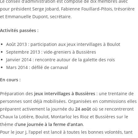
Le conseil d’administration est composé de dix membres avec
pour président Serge Jobard, Fabienne Fouillard-Pitois, trésorière
et Emmanuelle Dupont, secrétaire.
Activités passées :
Août 2013 : participation aux jeux intervillages à Boulot
Septembre 2013 : vide-greniers à Bussières
Janvier 2014 : rencontre autour de la galette des rois
Mars 2014 : défilé de carnaval
En cours :
Préparation des
jeux intervillages à Bussières
: une trentaine de
personnes sont déjà mobilisées. Organisées en commissions elles
préparent activement la journée du
24 août
où se rencontreront
Chaux la Lotière, Boulot, Montarloz les Rioz et Bussières sur le
thème d’
une journée à la ferme d’antan
.
Pour le jour J, l’appel est lancé à toutes les bonnes volontés, tant