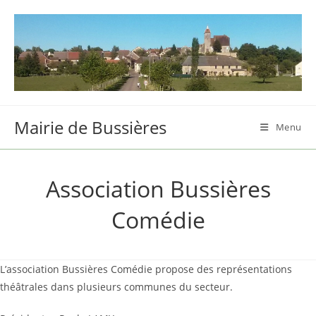
Skip
to
content
Mairie de Bussières
Menu
Association Bussières
Comédie
L’association Bussières Comédie propose des représentations
théâtrales dans plusieurs communes du secteur.