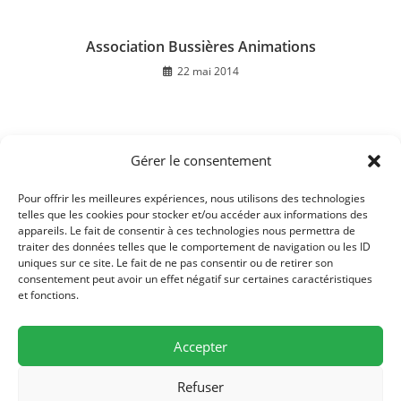
Association Bussières Animations
22 mai 2014
Gérer le consentement
Noël des enfants 2019
25 novembre 2019
Pour offrir les meilleures expériences, nous utilisons des technologies
telles que les cookies pour stocker et/ou accéder aux informations des
appareils. Le fait de consentir à ces technologies nous permettra de
traiter des données telles que le comportement de navigation ou les ID
uniques sur ce site. Le fait de ne pas consentir ou de retirer son
consentement peut avoir un effet négatif sur certaines caractéristiques
et fonctions.
Accepter
Refuser