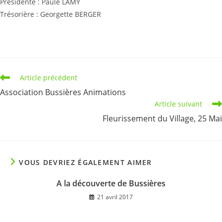
Présidente : Paule LAMY
Trésorière : Georgette BERGER
Read
Article précédent
more
Association Bussières Animations
articles
Article suivant
Fleurissement du Village, 25 Mai
VOUS DEVRIEZ ÉGALEMENT AIMER
A la découverte de Bussières
21 avril 2017