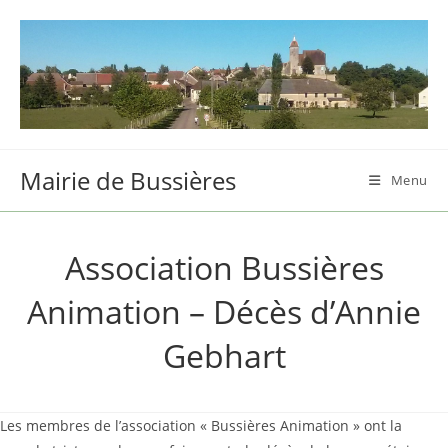
Skip
to
content
Mairie de Bussières
Menu
Association Bussières
Animation – Décès d’Annie
Gebhart
Les membres de l’association « Bussières Animation » ont la