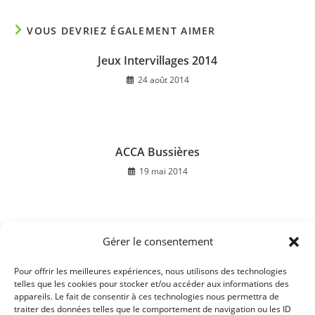
VOUS DEVRIEZ ÉGALEMENT AIMER
Jeux Intervillages 2014
24 août 2014
ACCA Bussières
19 mai 2014
Gérer le consentement
Soirée dansante 2016 : Association Semons
l’espoir
Pour offrir les meilleures expériences, nous utilisons des technologies
22 décembre 2016
telles que les cookies pour stocker et/ou accéder aux informations des
appareils. Le fait de consentir à ces technologies nous permettra de
traiter des données telles que le comportement de navigation ou les ID