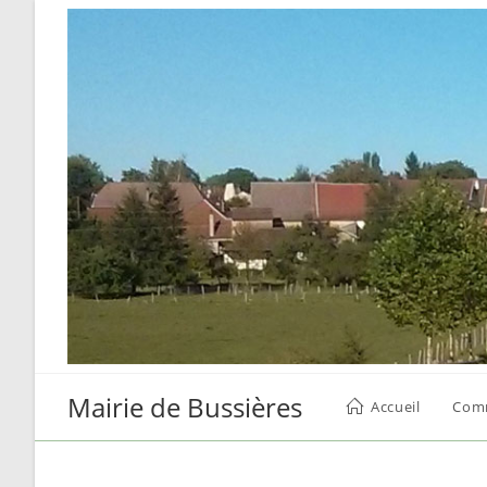
Skip
to
content
Mairie de Bussières
Accueil
Com