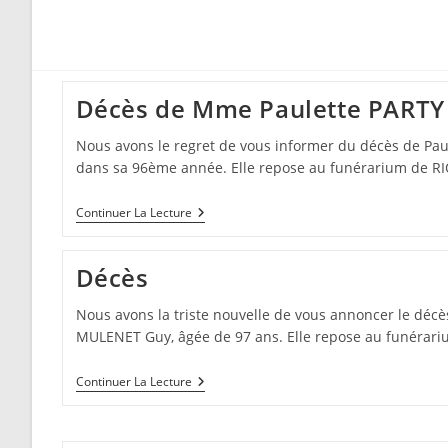
Décès de Mme Paulette PARTY
Nous avons le regret de vous informer du décès de Paul
dans sa 96ème année. Elle repose au funérarium de R
Décès
Continuer La Lecture
De
Mme
Paulette
Décès
PARTY
Nous avons la triste nouvelle de vous annoncer le dé
MULENET Guy, âgée de 97 ans. Elle repose au funérar
Décès
Continuer La Lecture