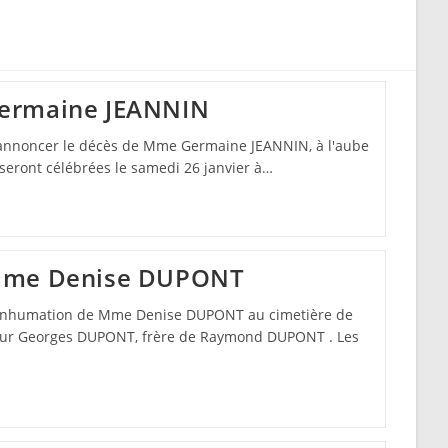
search
ermaine JEANNIN
 annoncer le décès de Mme Germaine JEANNIN, à l'aube
seront célébrées le samedi 26 janvier à…
Mme Denise DUPONT
, inhumation de Mme Denise DUPONT au cimetière de
ur Georges DUPONT, frère de Raymond DUPONT . Les