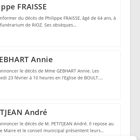
ippe FRAISSE
informer du décès de Philippe FRAISSE, âgé de 64 ans, à
au funérarium de RIOZ. Ses obsèques…
EBHART Annie
 annoncer le décès de Mme GEBHART Annie. Les
edi 23 février à 10 heures en l'Eglise de BOULT.…
ITJEAN André
annoncer le décès de M. PETITJEAN André. Il repose au
 Maire et le conseil municipal présentent leurs…