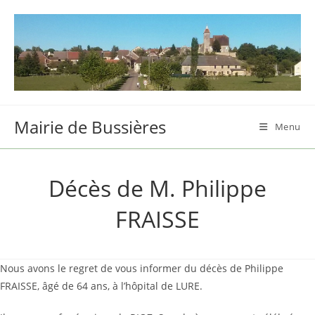
Skip
to
content
Mairie de Bussières
Menu
Décès de M. Philippe
FRAISSE
Nous avons le regret de vous informer du décès de Philippe
FRAISSE, âgé de 64 ans, à l’hôpital de LURE.