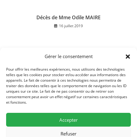
Décès de Mme Odile MAIRE
16 juillet 2019
Gérer le consentement
Décès de Mme PARTY Paulette
10 avril 2018
Pour offrir les meilleures expériences, nous utilisons des technologies
telles que les cookies pour stocker et/ou accéder aux informations des
appareils. Le fait de consentir à ces technologies nous permettra de
traiter des données telles que le comportement de navigation ou les ID
uniques sur ce site. Le fait de ne pas consentir ou de retirer son
consentement peut avoir un effet négatif sur certaines caractéristiques
et fonctions.
Accepter
Refuser