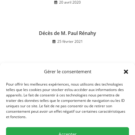
20 avril 2020
Décès de M. Paul Rénahy
25 février 2021
Gérer le consentement
Décès de Monsieur Georges DUPONT
8 août 2016
Pour offrir les meilleures expériences, nous utilisons des technologies
telles que les cookies pour stocker et/ou accéder aux informations des
appareils. Le fait de consentir à ces technologies nous permettra de
traiter des données telles que le comportement de navigation ou les ID
uniques sur ce site. Le fait de ne pas consentir ou de retirer son
consentement peut avoir un effet négatif sur certaines caractéristiques
et fonctions.
Accepter