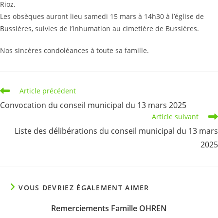
Rioz.
Les obsèques auront lieu samedi 15 mars à 14h30 à l’église de
Bussières, suivies de l’inhumation au cimetière de Bussières.
Nos sincères condoléances à toute sa famille.
Read
Article précédent
more
Convocation du conseil municipal du 13 mars 2025
articles
Article suivant
Liste des délibérations du conseil municipal du 13 mars
2025
VOUS DEVRIEZ ÉGALEMENT AIMER
Remerciements Famille OHREN