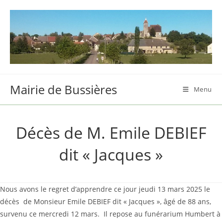
Skip
to
content
Mairie de Bussières
Menu
Décès de M. Emile DEBIEF
dit « Jacques »
Nous avons le regret d’apprendre ce jour jeudi 13 mars 2025 le
décès de Monsieur Emile DEBIEF dit « Jacques », âgé de 88 ans,
survenu ce mercredi 12 mars. Il repose au funérarium Humbert à