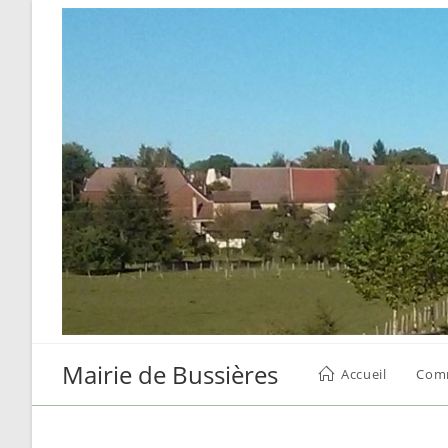
Skip
to
content
Mairie de Bussières
Accueil
Com