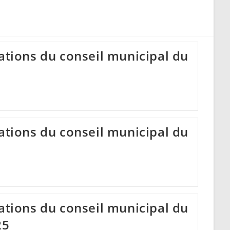
search
rations du conseil municipal du
s
rations du conseil municipal du
s
rations du conseil municipal du
25