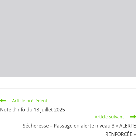
Read
Article précédent
more
Note d’info du 18 juillet 2025
articles
Article suivant
Sécheresse – Passage en alerte niveau 3 « ALERTE
RENFORCÉE »