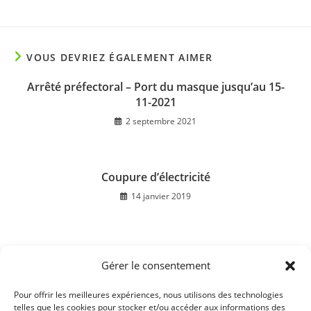
VOUS DEVRIEZ ÉGALEMENT AIMER
Arrêté préfectoral – Port du masque jusqu’au 15-
11-2021
2 septembre 2021
Coupure d’électricité
14 janvier 2019
Gérer le consentement
Procédure de signalement du Frelon asiatique en
Haute-Saône
Pour offrir les meilleures expériences, nous utilisons des technologies
9 septembre 2021
telles que les cookies pour stocker et/ou accéder aux informations des