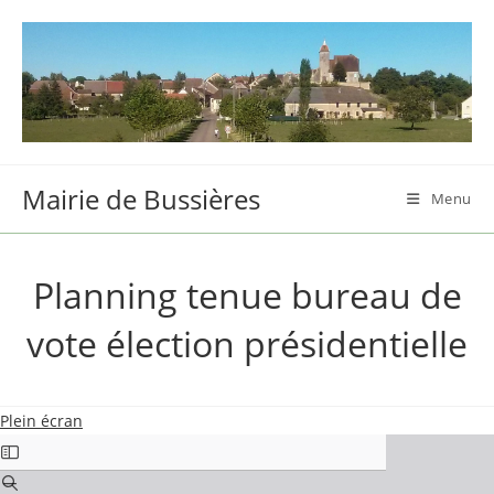
Skip
to
content
Mairie de Bussières
Menu
Planning tenue bureau de
vote élection présidentielle
Plein écran
Aller
au