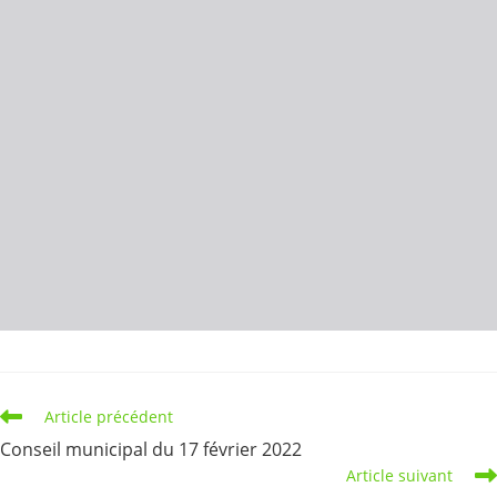
Read
Article précédent
more
Conseil municipal du 17 février 2022
articles
Article suivant