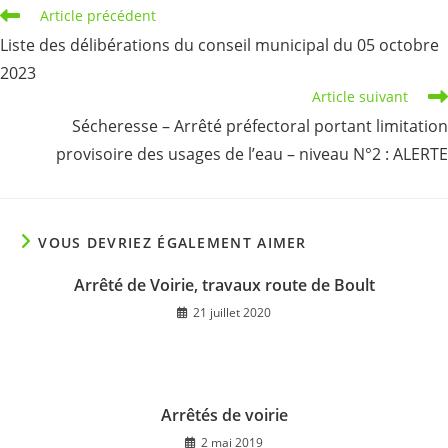
Read
Article précédent
more
Liste des délibérations du conseil municipal du 05 octobre
articles
2023
Article suivant
Sécheresse – Arrêté préfectoral portant limitation
provisoire des usages de l’eau – niveau N°2 : ALERTE
VOUS DEVRIEZ ÉGALEMENT AIMER
Arrêté de Voirie, travaux route de Boult
21 juillet 2020
Arrêtés de voirie
2 mai 2019