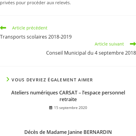
privées pour procéder aux relevés.
Read
Article précédent
more
Transports scolaires 2018-2019
articles
Article suivant
Conseil Municipal du 4 septembre 2018
VOUS DEVRIEZ ÉGALEMENT AIMER
Ateliers numériques CARSAT – l’espace personnel
retraite
15 septembre 2020
Décès de Madame Janine BERNARDIN