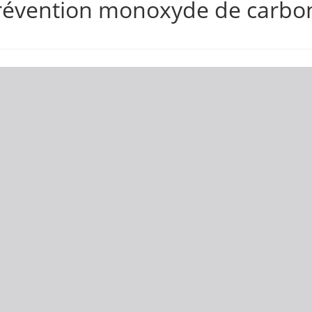
révention monoxyde de carbo