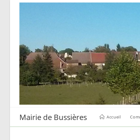
Skip
to
content
Mairie de Bussières
Accueil
Com