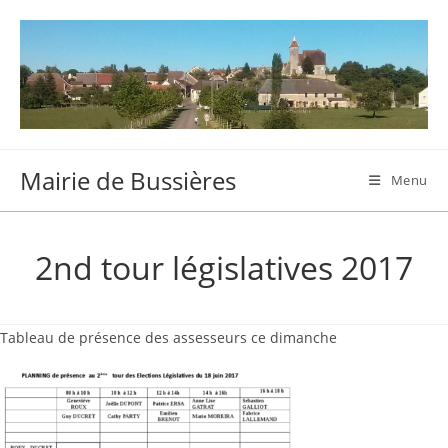
Skip
to
content
Mairie de Bussières
Menu
2nd tour législatives 2017
Tableau de présence des assesseurs ce dimanche