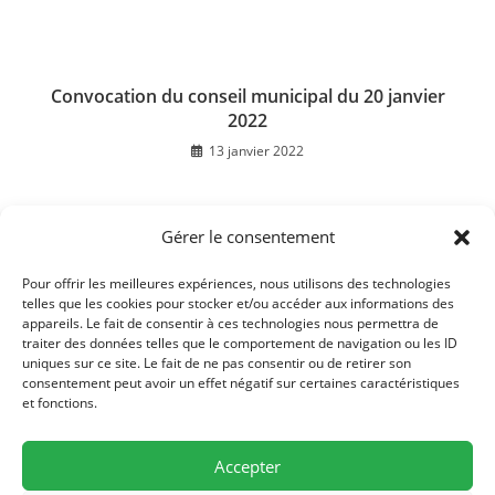
Convocation du conseil municipal du 20 janvier
2022
13 janvier 2022
Gérer le consentement
Décès de Mme Marie-Josèphe TOUZALIN
16 mai 2022
Pour offrir les meilleures expériences, nous utilisons des technologies
telles que les cookies pour stocker et/ou accéder aux informations des
appareils. Le fait de consentir à ces technologies nous permettra de
traiter des données telles que le comportement de navigation ou les ID
uniques sur ce site. Le fait de ne pas consentir ou de retirer son
consentement peut avoir un effet négatif sur certaines caractéristiques
et fonctions.
Accepter