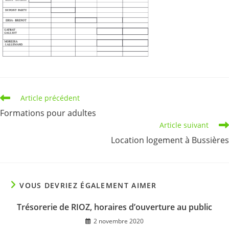
Read
Article précédent
more
Formations pour adultes
articles
Article suivant
Location logement à Bussières
VOUS DEVRIEZ ÉGALEMENT AIMER
Trésorerie de RIOZ, horaires d’ouverture au public
2 novembre 2020