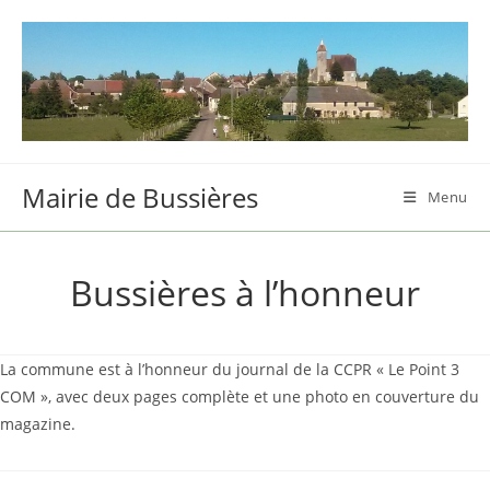
Skip
to
content
Mairie de Bussières
Menu
Bussières à l’honneur
La commune est à l’honneur du journal de la CCPR « Le Point 3
COM », avec deux pages complète et une photo en couverture du
magazine.