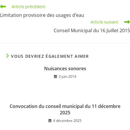
Read
Article précédent
more
Limitation provisoire des usages d’eau
articles
Article suivant
Conseil Municipal du 16 Juillet 2015
VOUS DEVRIEZ ÉGALEMENT AIMER
Nuisances sonores
3 juin 2014
Convocation du conseil municipal du 11 décembre
2025
4 décembre 2025