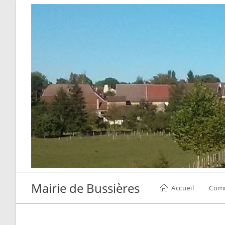
Skip
to
content
Mairie de Bussières
Accueil
Com