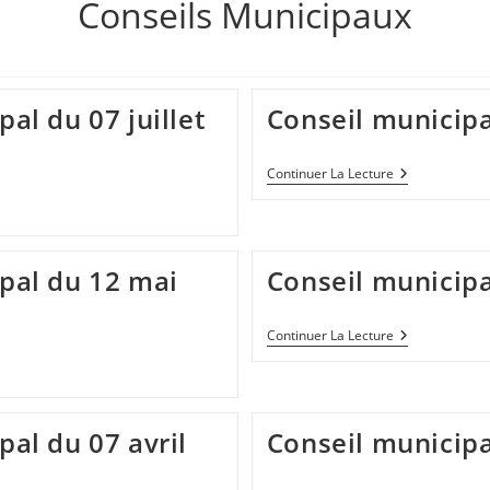
Conseils Municipaux
al du 07 juillet
Conseil municipa
Conseil
Continuer La Lecture
Municipal
Du
12
Mai
2022
pal du 12 mai
Conseil municipa
Conseil
Continuer La Lecture
Municipal
Du
07
Avril
2022
al du 07 avril
Conseil municip