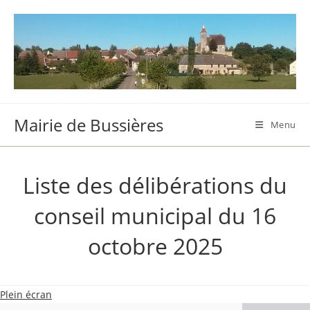
Skip
to
content
Mairie de Bussières
Menu
Liste des délibérations du
conseil municipal du 16
octobre 2025
Plein écran