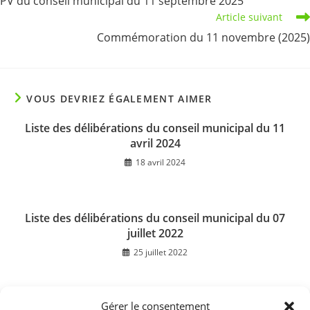
PV du conseil municipal du 11 septembre 2025
articles
Article suivant
Commémoration du 11 novembre (2025)
VOUS DEVRIEZ ÉGALEMENT AIMER
Liste des délibérations du conseil municipal du 11
avril 2024
18 avril 2024
Liste des délibérations du conseil municipal du 07
juillet 2022
25 juillet 2022
Gérer le consentement
PV du conseil municipal du 07 novembre 2024