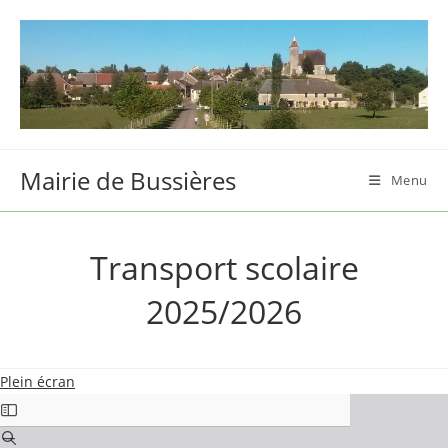
Skip
to
content
Mairie de Bussières
Menu
Transport scolaire
2025/2026
Plein écran
Aller
au