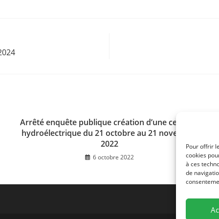
 2024
Arrêté enquête publique création d’une centrale
hydroélectrique du 21 octobre au 21 novembre
2022
Pour offrir 
cookies pour
6 octobre 2022
à ces techn
de navigatio
consentement
Ac