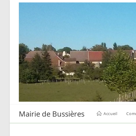
Skip
to
content
Mairie de Bussières
Accueil
Com