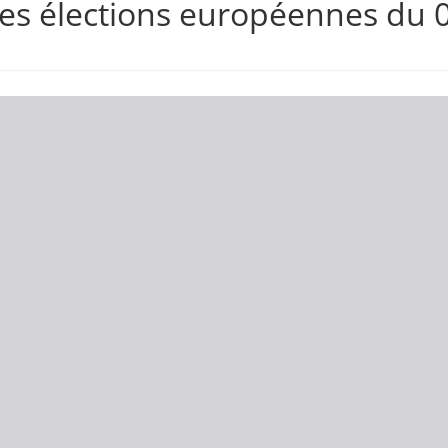
des élections européennes du 0