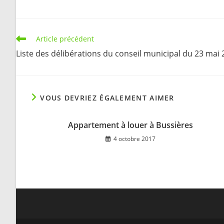
Read
Article précédent
more
Liste des délibérations du conseil municipal du 23 mai
articles
VOUS DEVRIEZ ÉGALEMENT AIMER
Appartement à louer à Bussières
4 octobre 2017