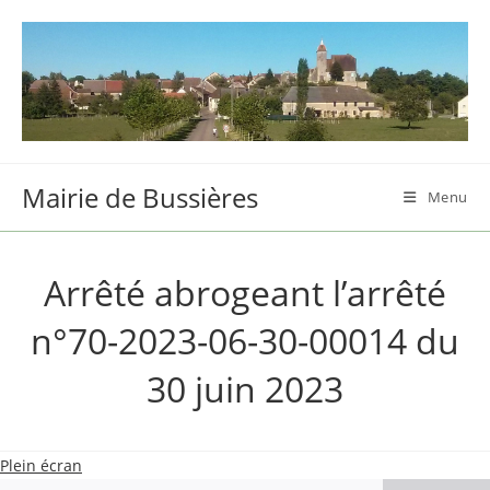
Skip
to
content
Mairie de Bussières
Menu
Arrêté abrogeant l’arrêté
n°70-2023-06-30-00014 du
30 juin 2023
Plein écran