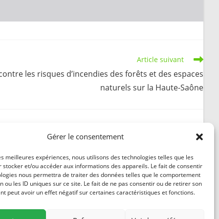
Article suivant
contre les risques d’incendies des forêts et des espaces
naturels sur la Haute-Saône
Gérer le consentement
Rapport d’analyse d’eau du 07 septembre 2022
les meilleures expériences, nous utilisons des technologies telles que les
 stocker et/ou accéder aux informations des appareils. Le fait de consentir
15 septembre 2022
ologies nous permettra de traiter des données telles que le comportement
n ou les ID uniques sur ce site. Le fait de ne pas consentir ou de retirer son
 peut avoir un effet négatif sur certaines caractéristiques et fonctions.