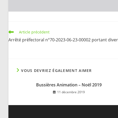
Read
Article précédent
more
Arrêté préfectoral n°70-2023-06-23-00002 portant diver
articles
VOUS DEVRIEZ ÉGALEMENT AIMER
Bussières Animation – Noël 2019
11 décembre 2019