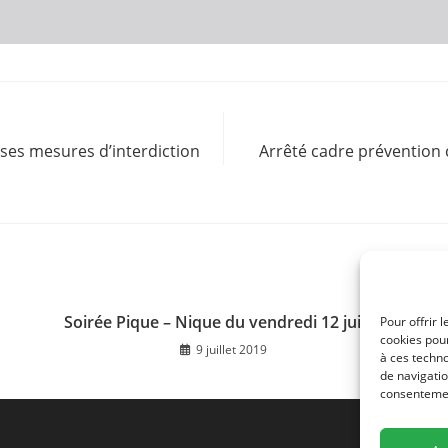
ses mesures d’interdiction
Arrêté cadre prévention 
Soirée Pique – Nique du vendredi 12 juillet
Pour offrir 
cookies pour
9 juillet 2019
à ces techn
de navigatio
consentement