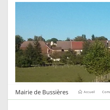
Skip
to
content
Mairie de Bussières
Accueil
Com