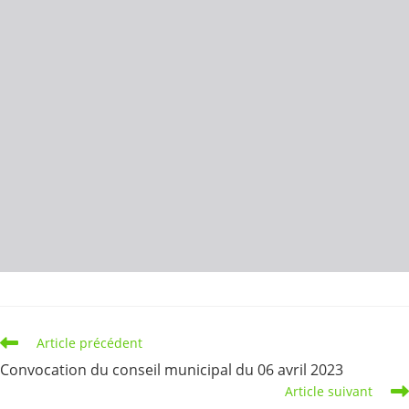
Read
Article précédent
more
Convocation du conseil municipal du 06 avril 2023
articles
Article suivant