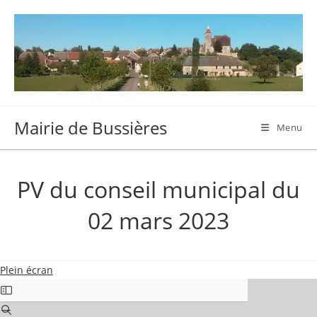
Skip
to
content
Mairie de Bussières
Menu
PV du conseil municipal du
02 mars 2023
Plein écran
Aller
au