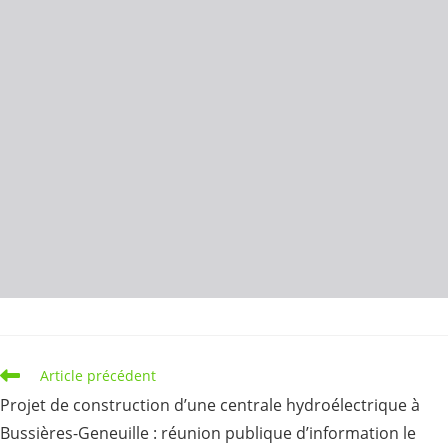
Read
Article précédent
more
Projet de construction d’une centrale hydroélectrique à
articles
Bussières-Geneuille : réunion publique d’information le