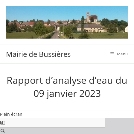
Skip
to
content
Mairie de Bussières
Menu
Rapport d’analyse d’eau du
09 janvier 2023
Plein écran
Aller
au