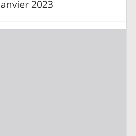
janvier 2023
search