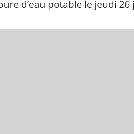
pure d’eau potable le jeudi 26 