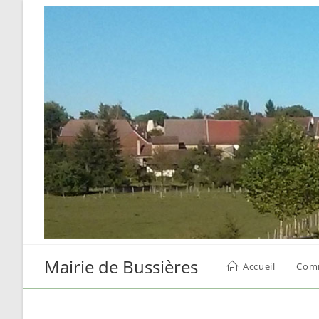
Skip
to
content
Mairie de Bussières
Accueil
Com