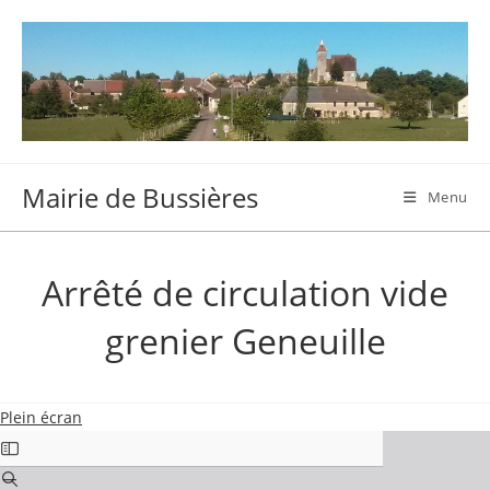
Skip
to
content
Mairie de Bussières
Menu
Arrêté de circulation vide
grenier Geneuille
Plein écran
Aller
au