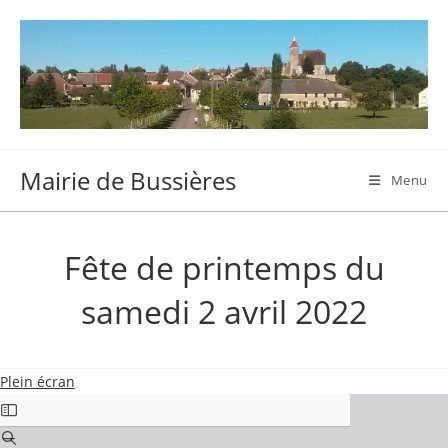
Skip
to
content
Mairie de Bussières
Menu
Fête de printemps du
samedi 2 avril 2022
Plein écran
Aller
au