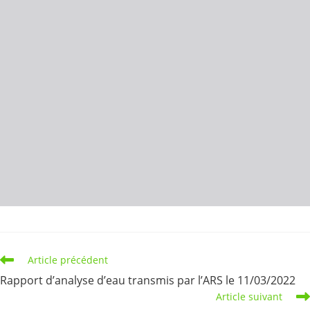
Read
Article précédent
more
Rapport d’analyse d’eau transmis par l’ARS le 11/03/2022
articles
Article suivant