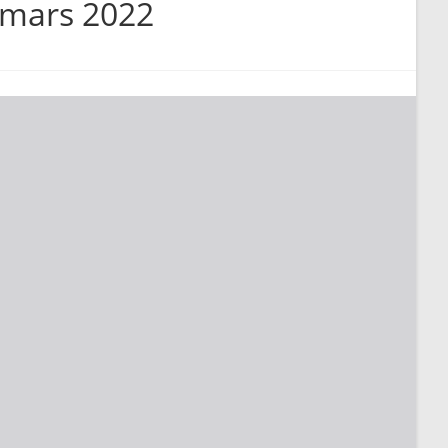
 mars 2022
search