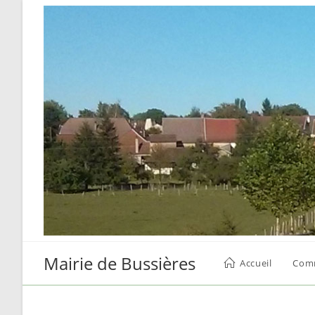
Skip
to
content
Mairie de Bussières
Accueil
Com