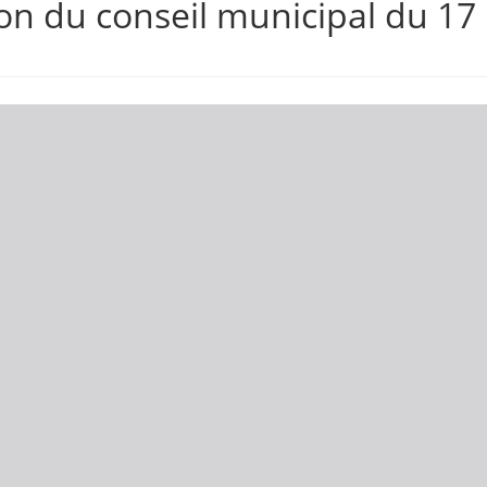
on du conseil municipal du 17