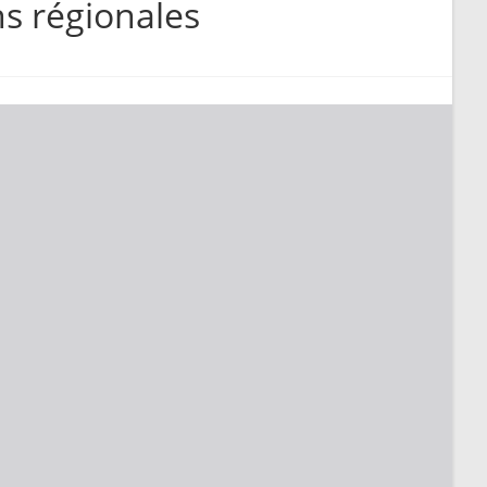
ns régionales
search