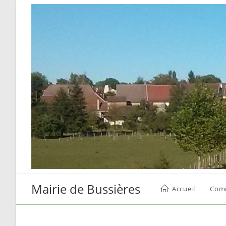
Skip
to
content
Mairie de Bussières
Accueil
Com