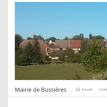
Skip
to
content
Mairie de Bussières
Accueil
Com