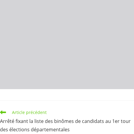
Read
Article précédent
more
Arrêté fixant la liste des binômes de candidats au 1er tour
articles
des élections départementales