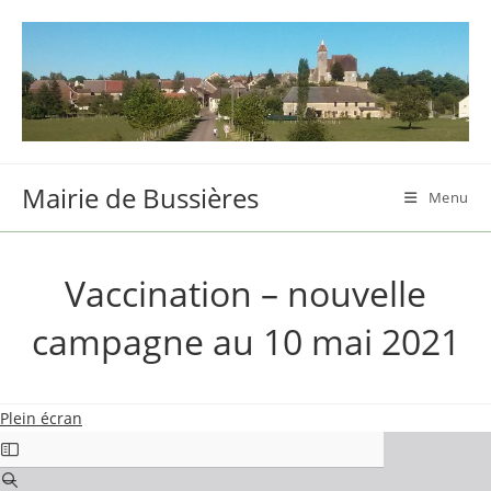
Skip
to
content
Mairie de Bussières
Menu
Vaccination – nouvelle
campagne au 10 mai 2021
Plein écran
Aller
au