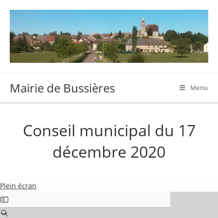
Skip
to
content
Mairie de Bussières
Menu
Conseil municipal du 17
décembre 2020
Plein écran
Aller
au