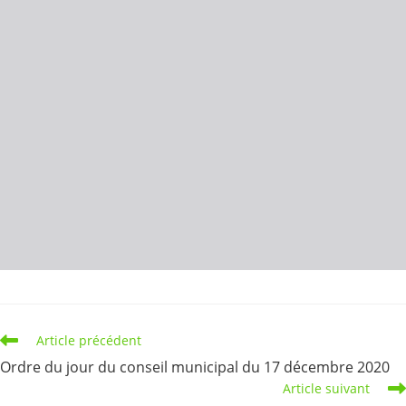
Read
Article précédent
more
Ordre du jour du conseil municipal du 17 décembre 2020
articles
Article suivant