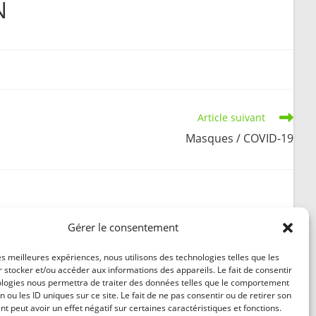
N
search
Article suivant
Masques / COVID-19
Gérer le consentement
Décès de M. Christian COLARD
les meilleures expériences, nous utilisons des technologies telles que les
4 mai 2022
 stocker et/ou accéder aux informations des appareils. Le fait de consentir
ologies nous permettra de traiter des données telles que le comportement
n ou les ID uniques sur ce site. Le fait de ne pas consentir ou de retirer son
 peut avoir un effet négatif sur certaines caractéristiques et fonctions.