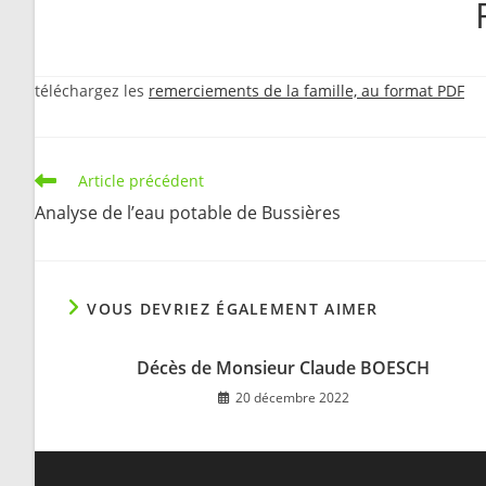
téléchargez les
remerciements de la famille, au format PDF
Read
Article précédent
more
Analyse de l’eau potable de Bussières
articles
VOUS DEVRIEZ ÉGALEMENT AIMER
Décès de Monsieur Claude BOESCH
20 décembre 2022