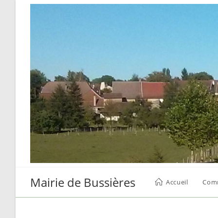
Skip
to
content
Mairie de Bussières
Accueil
Com