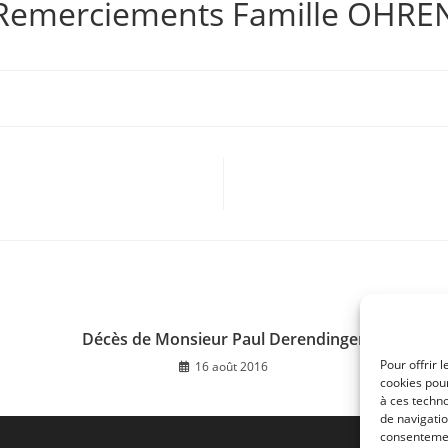
Remerciements Famille OHRE
Décès de Monsieur Paul Derendinger
Pour offrir 
16 août 2016
cookies pour
à ces techn
de navigatio
consentement