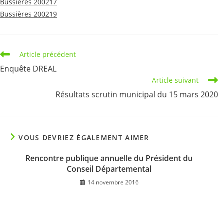
Bussières 200217
Bussières 200219
Read
Article précédent
more
Enquête DREAL
articles
Article suivant
Résultats scrutin municipal du 15 mars 2020
VOUS DEVRIEZ ÉGALEMENT AIMER
Rencontre publique annuelle du Président du
Conseil Départemental
14 novembre 2016