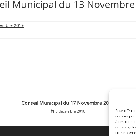
eil Municipal du 13 Novembre
vembre 2019
Conseil Municipal du 17 Novembre 2016
Pour offrir 
3 décembre 2016
cookies pour
à ces techn
de navigatio
consentement