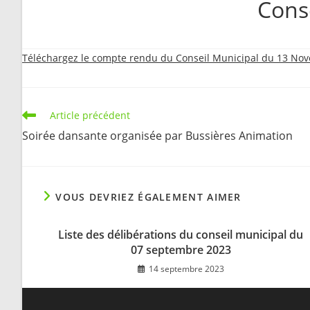
Cons
Téléchargez le compte rendu du Conseil Municipal du 13 No
Read
Article précédent
more
Soirée dansante organisée par Bussières Animation
articles
VOUS DEVRIEZ ÉGALEMENT AIMER
Liste des délibérations du conseil municipal du
07 septembre 2023
14 septembre 2023