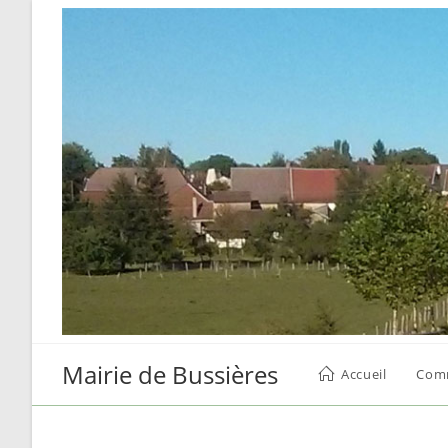
Skip
to
content
Mairie de Bussières
Accueil
Com