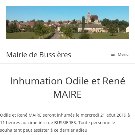
Skip
to
content
Mairie de Bussières
Menu
Inhumation Odile et René
MAIRE
Odile et René MAIRE seront inhumés le mercredi 21 aôut 2019 à
11 heures au cimetière de BUSSIERES. Toute personne le
souhaitant peut assister à ce dernier adieu.