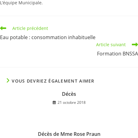
L’équipe Municipale.
Read
Article précédent
more
Eau potable : consommation inhabituelle
articles
Article suivant
Formation BNSSA
VOUS DEVRIEZ ÉGALEMENT AIMER
Décès
21 octobre 2018
Décès de Mme Rose Praun