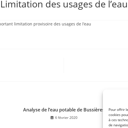
Limitation des usages de l’eau
portant limitation provisoire des usages de l’eau
Analyse de l’eau potable de Bussières
Pour offrir 
cookies pour
6 février 2020
à ces techn
de navigatio