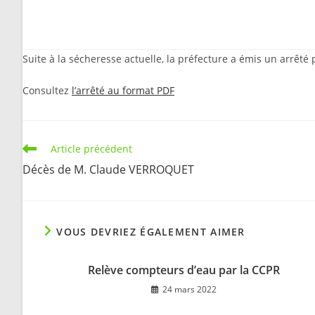
Suite à la sécheresse actuelle, la préfecture a émis un arrêté 
Consultez
l’arrêté au format PDF
Read
Article précédent
more
Décès de M. Claude VERROQUET
articles
VOUS DEVRIEZ ÉGALEMENT AIMER
Relève compteurs d’eau par la CCPR
24 mars 2022