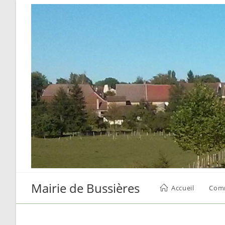
Skip
to
content
Mairie de Bussières
Accueil
Com