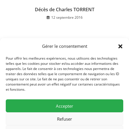
Décès de Charles TORRENT
12 septembre 2016
Gérer le consentement
Décès de M. Claude VERROQUET
18 juillet 2019
Pour offrir les meilleures expériences, nous utilisons des technologies
telles que les cookies pour stocker et/ou accéder aux informations des
appareils. Le fait de consentir à ces technologies nous permettra de
traiter des données telles que le comportement de navigation ou les ID
uniques sur ce site. Le fait de ne pas consentir ou de retirer son
consentement peut avoir un effet négatif sur certaines caractéristiques
et fonctions.
Accepter
Refuser