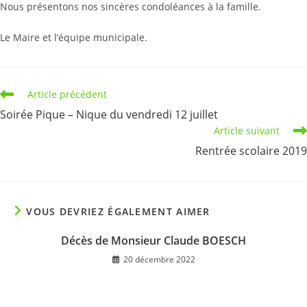
Nous présentons nos sincères condoléances à la famille.
Le Maire et l’équipe municipale.
Read
Article précédent
more
Soirée Pique – Nique du vendredi 12 juillet
articles
Article suivant
Rentrée scolaire 2019
VOUS DEVRIEZ ÉGALEMENT AIMER
Décès de Monsieur Claude BOESCH
20 décembre 2022