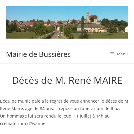
Skip
to
content
Mairie de Bussières
Menu
Décès de M. René MAIRE
L’équipe municipale a le regret de vous annoncer le décés de M.
René Maire, âgé de 84 ans. Il repose au funérarium de Rioz.
Un hommage lui sera rendu le jeudi 11 juillet à 14h au
crématorium d’Avanne.