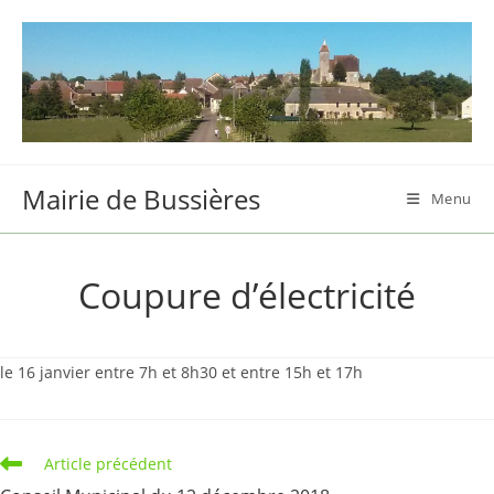
Skip
to
content
Mairie de Bussières
Menu
Coupure d’électricité
le 16 janvier entre 7h et 8h30 et entre 15h et 17h
Read
Article précédent
more