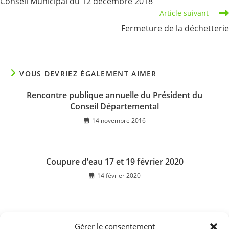
Conseil Municipal du 12 décembre 2018
articles
Article suivant
Fermeture de la déchetterie
VOUS DEVRIEZ ÉGALEMENT AIMER
Rencontre publique annuelle du Président du
Conseil Départemental
14 novembre 2016
Coupure d’eau 17 et 19 février 2020
14 février 2020
Gérer le consentement
Conseil municipal du 12 mai 2022