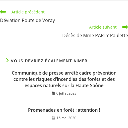
Read
Article précédent
more
Déviation Route de Voray
articles
Article suivant
Décès de Mme PARTY Paulette
VOUS DEVRIEZ ÉGALEMENT AIMER
Communiqué de presse arrêté cadre prévention
contre les risques d’incendies des forêts et des
espaces naturels sur la Haute-Saône
6 juillet 2023
Promenades en forêt : attention !
16 mai 2020