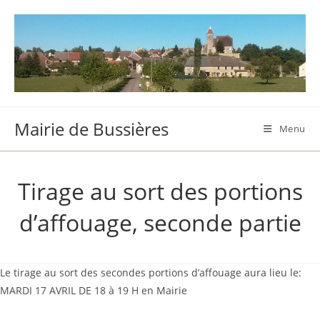
Skip
to
content
Mairie de Bussières
Menu
Tirage au sort des portions
d’affouage, seconde partie
Le tirage au sort des secondes portions d’affouage aura lieu le:
MARDI 17 AVRIL DE 18 à 19 H en Mairie