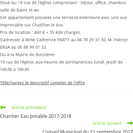
Situé Au 19 rue de l’église comprenant : Séjour, office, chambre,
salle de bains et wc.
Cet appartement possède une terrasse extérieure avec une vue
imprenable sur Chatillon le duc.
Prix de location : 460 € + 35 €de charges.
S’adresser à Mme Catherine PARTY au 06 78 29 31 30, M. Patrice
ERSA au 06 88 99 01 33
Ou à la Mairie de Bussières
19 rue de l’église, aux heures de permanences lundi, Jeudi de
16h30 à 18h30
Téléchargez le descriptif complet de l’offre
Read
Article précédent
more
Chantier Eau potable 2017-2018
articles
Article suivant
Conseil Municipal du 21 septembre 2017