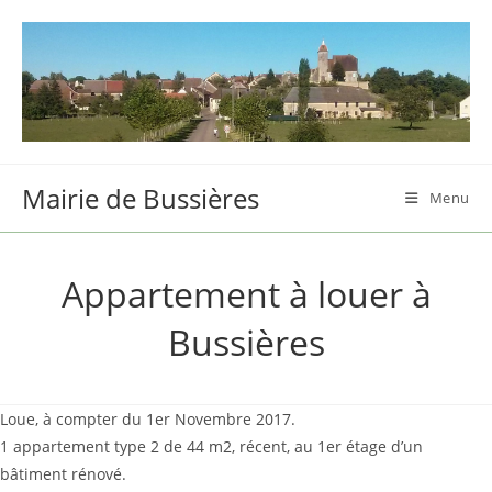
Skip
to
content
Mairie de Bussières
Menu
Appartement à louer à
Bussières
Loue, à compter du 1er Novembre 2017.
1 appartement type 2 de 44 m2, récent, au 1er étage d’un
bâtiment rénové.