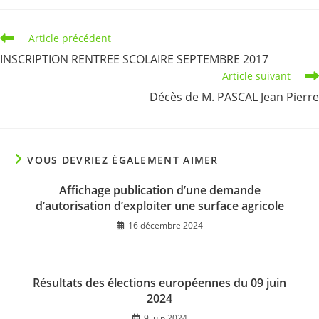
Read
Article précédent
more
INSCRIPTION RENTREE SCOLAIRE SEPTEMBRE 2017
articles
Article suivant
Décès de M. PASCAL Jean Pierre
VOUS DEVRIEZ ÉGALEMENT AIMER
Affichage publication d’une demande
d’autorisation d’exploiter une surface agricole
16 décembre 2024
Résultats des élections européennes du 09 juin
2024
9 juin 2024