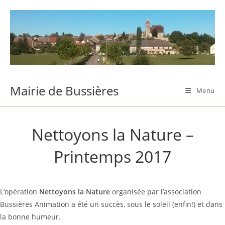
Skip
to
content
Mairie de Bussières
Menu
Nettoyons la Nature –
Printemps 2017
L’opération
Nettoyons la Nature
organisée par l’association
Bussières Animation a été un succès, sous le soleil (enfin!) et dans
la bonne humeur.